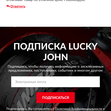
Отличный товар по отличной цене. Рекомендую!
Ответить
ПОДПИСКА
LUCKY
JOHN
Подпишись, чтобы получать информацию о эксклюзивных
предложениях,
поступлениях, событиях и многом другом
ПОДПИСАТЬСЯ
Подписываясь, Вы соглашаетесь с
Политикой Конфиденциальности
и