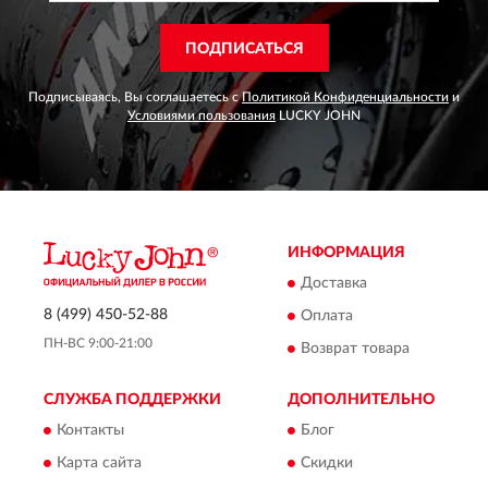
ПОДПИСАТЬСЯ
Подписываясь, Вы соглашаетесь с
Политикой Конфиденциальности
и
Условиями пользования
LUCKY JOHN
ИНФОРМАЦИЯ
Доставка
8 (499) 450-52-88
Оплата
ПН-ВС 9:00-21:00
Возврат товара
СЛУЖБА ПОДДЕРЖКИ
ДОПОЛНИТЕЛЬНО
Контакты
Блог
Карта сайта
Скидки