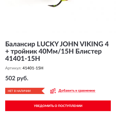
Балансир LUCKY JOHN VIKING 4
+ тройник 40Мм/15H Блистер
41401-15H
Артикул:
41401-15H
502 руб.
Добавить к сравнению
НЕТ В НАЛИЧИИ
УВЕДОМИТЬ О ПОСТУПЛЕНИИ